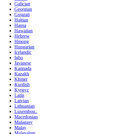
Galician
Georgian
Gujarati
Haitian
Hausa
Hawaiian
Hebrew
Hmong
Hungarian
Icelandic
Igbo
Javanese
Kannada
Kazakh
Khmer
Kurdish
Kyrgyz
Latin
Latvian
Lithuanian
Luxembou..
Macedonian
Malagasy
Malay
Malayalam