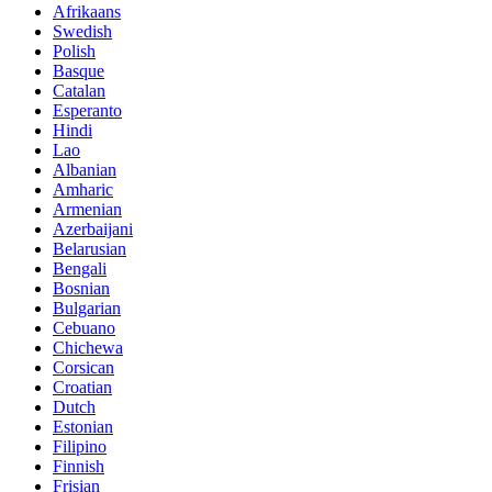
Afrikaans
Swedish
Polish
Basque
Catalan
Esperanto
Hindi
Lao
Albanian
Amharic
Armenian
Azerbaijani
Belarusian
Bengali
Bosnian
Bulgarian
Cebuano
Chichewa
Corsican
Croatian
Dutch
Estonian
Filipino
Finnish
Frisian