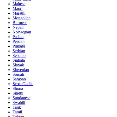
Maltese
Maori
Marathi
Mongolian
Burmese
Nepali
Norwegian
Pashto
Persian
Punjabi
Serbian
Sesotho
Sinhala
Slovak
Slovenian
Somali
Samoan
Scots Gaelic
Shona
Sindhi
Sundanese
Swahili
Tajik
Tamil
Telugu