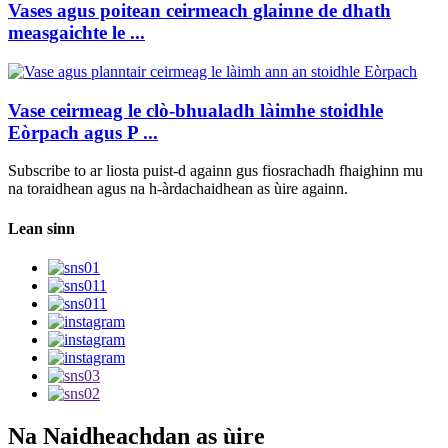
Vases agus poitean ceirmeach glainne de dhath
measgaichte le ...
Vase ceirmeag le clò-bhualadh làimhe stoidhle
Eòrpach agus P ...
Subscribe to ar liosta puist-d againn gus fiosrachadh fhaighinn mu
na toraidhean agus na h-àrdachaidhean as ùire againn.
Lean sinn
Na Naidheachdan as ùire