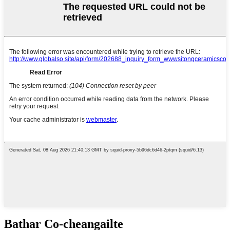
Bathar Co-cheangailte