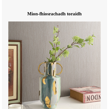
Mion-fhiosrachadh toraidh