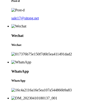
Post-d
sale17@sitong.net
Wechat
Wechat
WhatsApp
WhatsApp