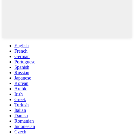
English
French
German
Portuguese
Spanish
Russian
Japanese
Korean
Arabic
Irish
Greek
Turkish
Italian
Danish
Romanian
Indonesian
Czech