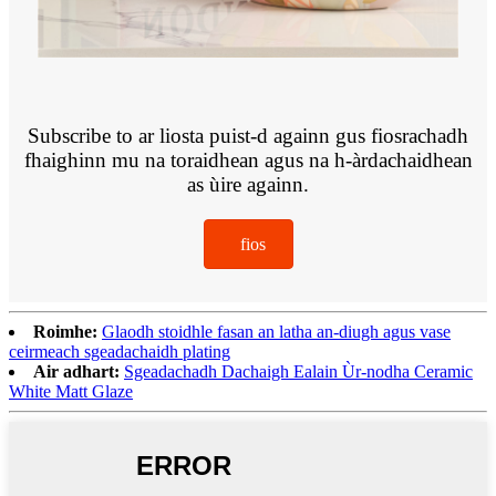
Subscribe to ar liosta puist-d againn gus fiosrachadh
fhaighinn mu na toraidhean agus na h-àrdachaidhean
as ùire againn.
fios
Roimhe:
Glaodh stoidhle fasan an latha an-diugh agus vase
ceirmeach sgeadachaidh plating
Air adhart:
Sgeadachadh Dachaigh Ealain Ùr-nodha Ceramic
White Matt Glaze