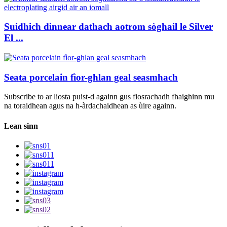
Suidhich dìnnear dathach aotrom sòghail le Silver
El ...
Seata porcelain fìor-ghlan geal seasmhach
Subscribe to ar liosta puist-d againn gus fiosrachadh fhaighinn mu
na toraidhean agus na h-àrdachaidhean as ùire againn.
Lean sinn