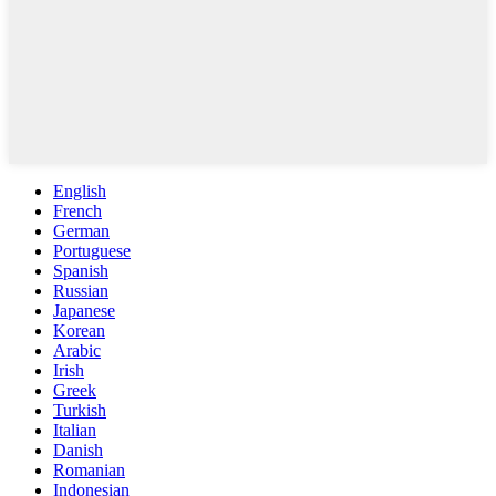
English
French
German
Portuguese
Spanish
Russian
Japanese
Korean
Arabic
Irish
Greek
Turkish
Italian
Danish
Romanian
Indonesian