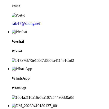
Post-d
sale17@sitong.net
Wechat
Wechat
WhatsApp
WhatsApp