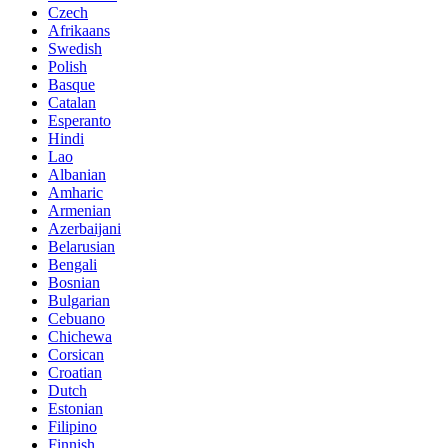
Czech
Afrikaans
Swedish
Polish
Basque
Catalan
Esperanto
Hindi
Lao
Albanian
Amharic
Armenian
Azerbaijani
Belarusian
Bengali
Bosnian
Bulgarian
Cebuano
Chichewa
Corsican
Croatian
Dutch
Estonian
Filipino
Finnish