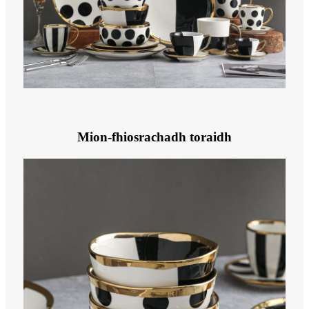
Mion-fhiosrachadh toraidh