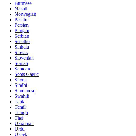
Burmese
Nepali
Norwegian
Pashto
Persian
Punjabi
Serbian
Sesotho
Sinhala
Slovak
Slovenian
Somali
Samoan
Scots Gaelic
Shona
Sindhi
Sundanese
Swahili
Tajik
Tamil
Telugu
Thai
Ukrainian
Urdu
Uzbek