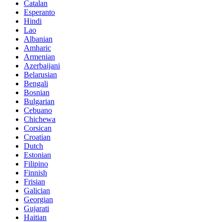
Catalan
Esperanto
Hindi
Lao
Albanian
Amharic
Armenian
Azerbaijani
Belarusian
Bengali
Bosnian
Bulgarian
Cebuano
Chichewa
Corsican
Croatian
Dutch
Estonian
Filipino
Finnish
Frisian
Galician
Georgian
Gujarati
Haitian