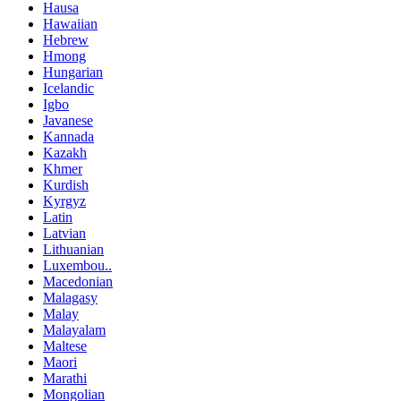
Hausa
Hawaiian
Hebrew
Hmong
Hungarian
Icelandic
Igbo
Javanese
Kannada
Kazakh
Khmer
Kurdish
Kyrgyz
Latin
Latvian
Lithuanian
Luxembou..
Macedonian
Malagasy
Malay
Malayalam
Maltese
Maori
Marathi
Mongolian