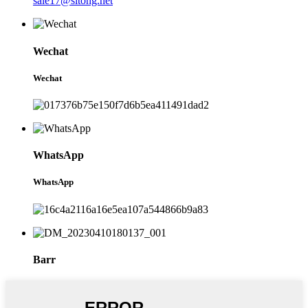
sale17@sitong.net
Wechat
Wechat
WhatsApp
WhatsApp
Barr