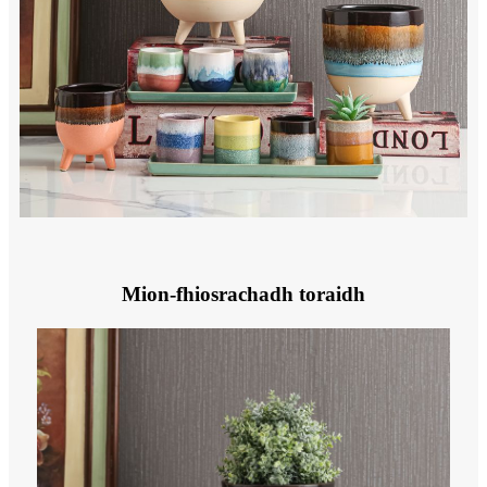
Mion-fhiosrachadh toraidh