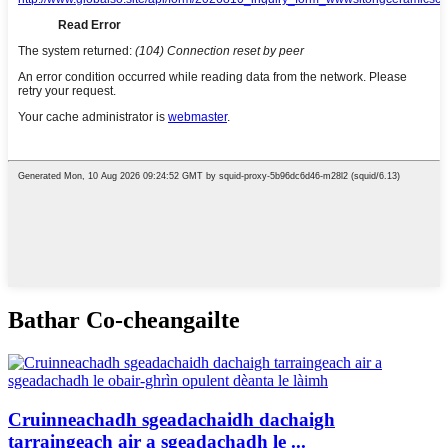
Bathar Co-cheangailte
Cruinneachadh sgeadachaidh dachaigh
tarraingeach air a sgeadachadh le ...