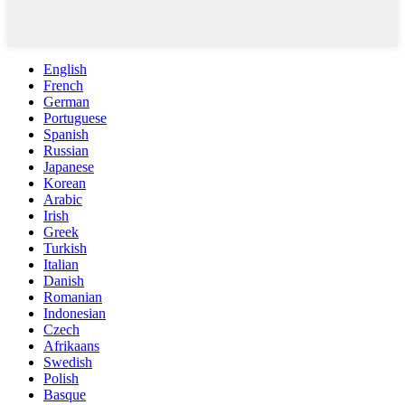
English
French
German
Portuguese
Spanish
Russian
Japanese
Korean
Arabic
Irish
Greek
Turkish
Italian
Danish
Romanian
Indonesian
Czech
Afrikaans
Swedish
Polish
Basque